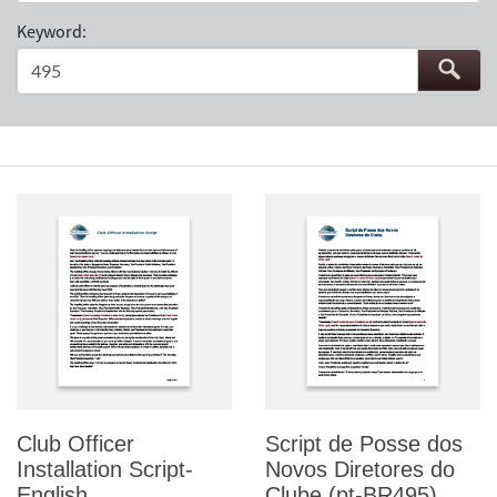
Keyword:
Club Officer
Script de Posse dos
Installation Script-
Novos Diretores do
English
Clube (pt-BR495)