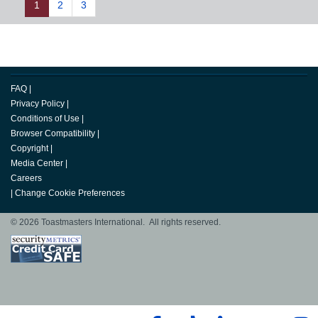
1
2
3
FAQ
|
Privacy Policy
|
Conditions of Use
|
Browser Compatibility
|
Copyright
|
Media Center
|
Careers
|
Change Cookie Preferences
© 2026 Toastmasters International. All rights reserved.