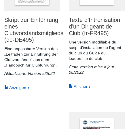
Skript zur Einführung
Texte d’Intronisation
eines
d’un Dirigeant de
Clubvorstandsmitglieds
Club (fr-FR495)
(de-DE495)
Une version modifiable du
script d'installation de l'agent
Eine anpassbare Version des
du club du Guide du
„Leitfaden zur Einführung der
leadership du club.
Clubvorstände“ aus dem
„Handbuch für Clubführung“.
Cette version mise à jour
05/2022
Aktualisierte Version 5/2022
Afficher
Anzeigen