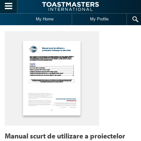
Skip to main content
My Home
My Profile
Manual scurt de utilizare a proiectelor