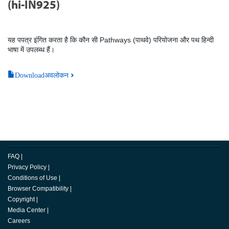
(hi-IN925)
यह पपत्र इंगित करता है कि कौन सी Pathways (पाथवे) परियोजना और पथ हिन्दी
भाषा में उपलब्ध हैं।
Downloadअवलोकन
FAQ
|
Privacy Policy
|
Conditions of Use
|
Browser Compatibility
|
Copyright
|
Media Center
|
Careers