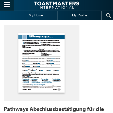
Skip to main content
My Home
My Profile
Pathways Abschlussbestätigung für die