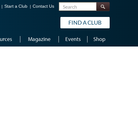
Search
Start a Club
Contact Us
FIND A CLUB
urces
Magazine
Events
Shop