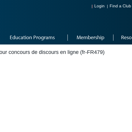
Login
Find a Club
Education Programs
Membership
Reso
ur concours de discours en ligne (fr-FR479)