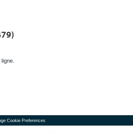
479)
 ligne.
ge Cookie Preferences