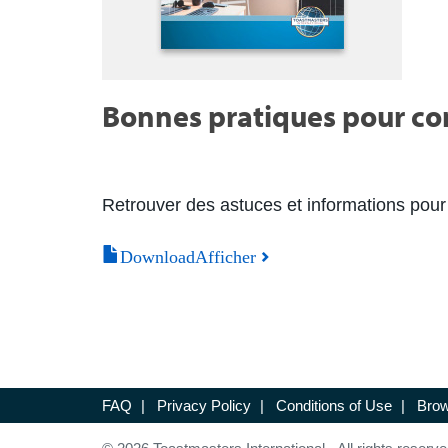
Bonnes pratiques pour con
Retrouver des astuces et informations pour 
DownloadAfficher
FAQ
|
Privacy Policy
|
Conditions of Use
|
Brow