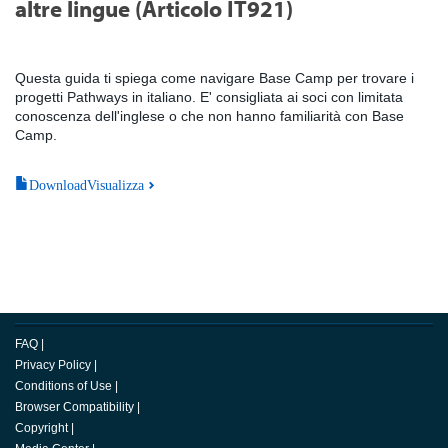
altre lingue (Articolo IT921)
Questa guida ti spiega come navigare Base Camp per trovare i
progetti Pathways in italiano. E' consigliata ai soci con limitata
conoscenza dell'inglese o che non hanno familiarità con Base
Camp.
DownloadVisualizza
FAQ
|
Privacy Policy
|
Conditions of Use
|
Browser Compatibility
|
Copyright
|