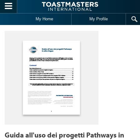
Skip to main content
My Home
My Profile
Guida all'uso dei progetti Pathways in