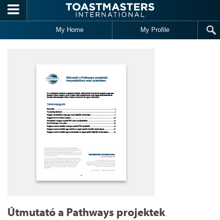
Skip to main content
My Home
My Profile
Útmutató a Pathways projektek