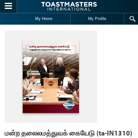
Skip to main content
My Home
My Profile
மன்ற தலைலமத்துவக் கையேடு (ta-IN1310)