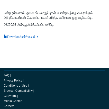
மன்ற நிர்வாகம், தலமைப் பொறுப்புகள் போன்றவற்றை விவரிக்கும்
அத்தியாயங்கள் கொண்ட, பயன்படுத்த எளிதான ஒரு வழிகாட்டி.
06/2026 இல் புதுப்பிக்கப்பட்ட பதிப்பு.
Downloadபார்க்கவும்
FAQ
|
Privacy Policy
|
Conditions of Use
|
Browser Compatibility
|
Copyright
|
Media Center
|
Careers