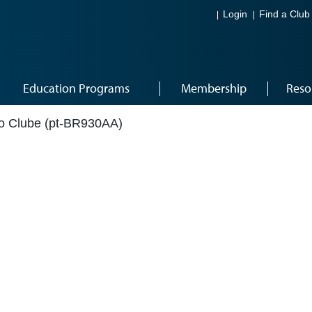
Login
Find a Club
Education Programs
Membership
Reso
o Clube (pt-BR930AA)