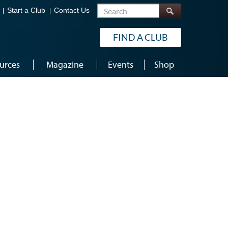
Search
Start a Club
Contact Us
FIND A CLUB
urces
Magazine
Events
Shop