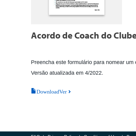
Acordo de Coach do Club
Preencha este formulário para nomear um o
Versão atualizada em 4/2022.
DownloadVer