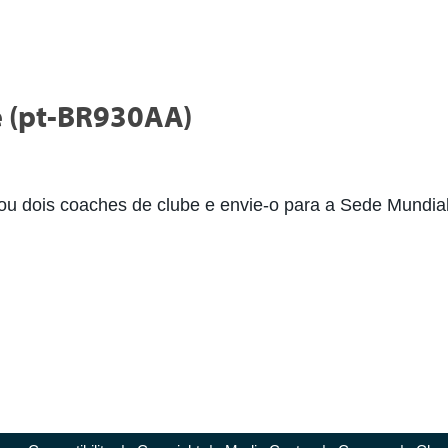
e (pt-BR930AA)
u dois coaches de clube e envie-o para a Sede Mundial