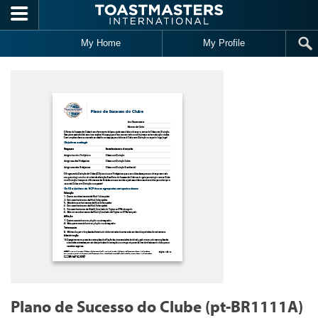
Skip to main content
My Home
My Profile
Plano de Sucesso do Clube (pt-BR1111A)