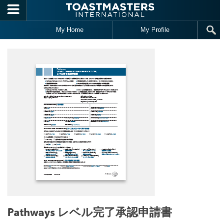
Skip to main content
My Home
My Profile
Pathways レベル完了承認申請書