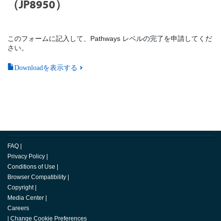
（JP8950）
このフォームに記入して、Pathways レベルの完了を申請してくだ
さい。
Downloadを表示する
FAQ
|
Privacy Policy
|
Conditions of Use
|
Browser Compatibility
|
Copyright
|
Media Center
|
Careers
|
Change Cookie Preferences