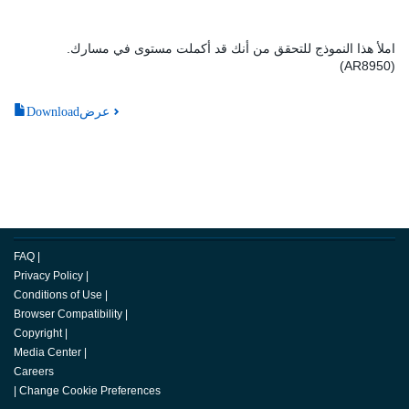
املأ هذا النموذج للتحقق من أنك قد أكملت مستوى في مسارك.
(AR8950)
Downloadعرض
FAQ
|
Privacy Policy
|
Conditions of Use
|
Browser Compatibility
|
Copyright
|
Media Center
|
Careers
|
Change Cookie Preferences