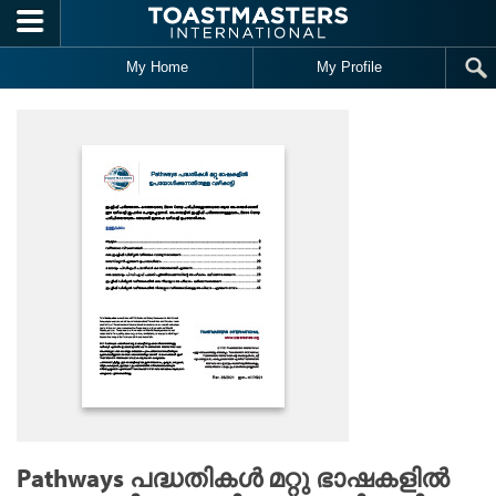
Skip to main content
My Home
My Profile
Pathways പദ്ധതികൾ മറ്റു ഭാഷകളിൽ