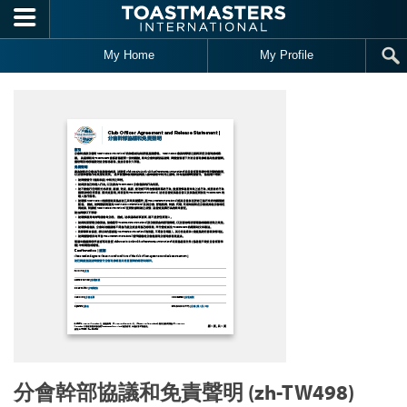
Skip to main content
My Home
My Profile
分會幹部協議和免責聲明 (zh-TW498)