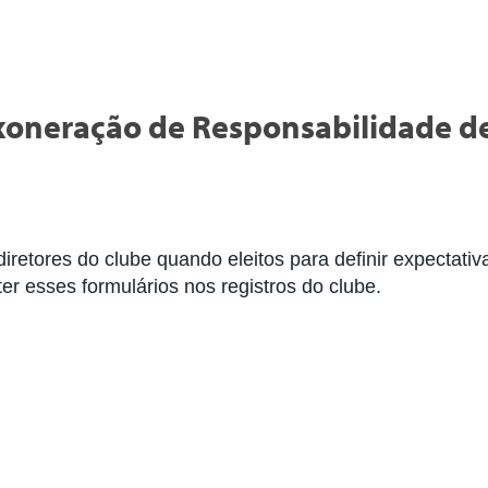
xoneração de Responsabilidade de 
iretores do clube quando eleitos para definir expectativ
er esses formulários nos registros do clube.