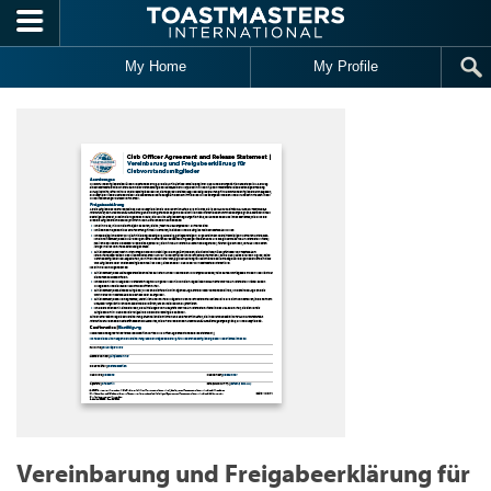
Skip to main content
My Home
My Profile
Vereinbarung und Freigabeerklärung für