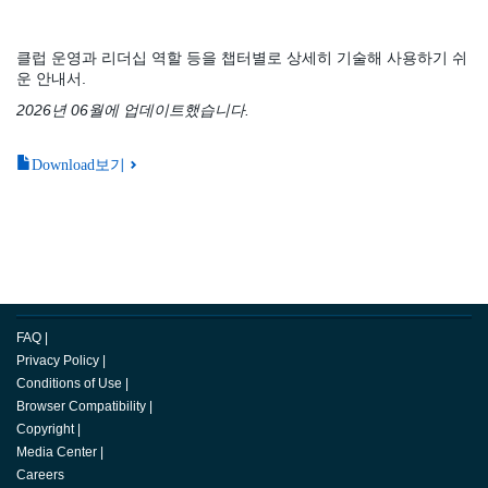
클럽 운영과 리더십 역할 등을 챕터별로 상세히 기술해 사용하기 쉬
운 안내서.
2026년 06월에 업데이트했습니다.
Download보기
FAQ
|
Privacy Policy
|
Conditions of Use
|
Browser Compatibility
|
Copyright
|
Media Center
|
Careers