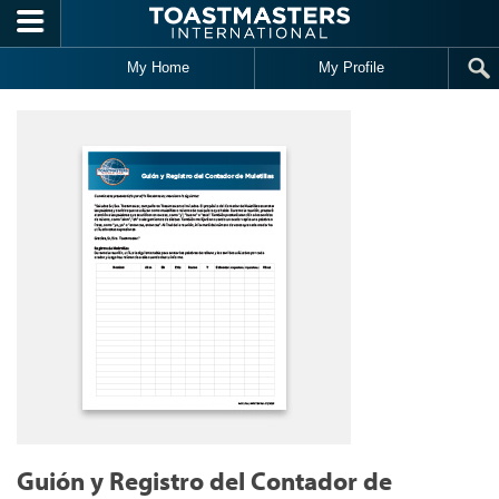
Skip to main content
My Home
My Profile
Guión y Registro del Contador de