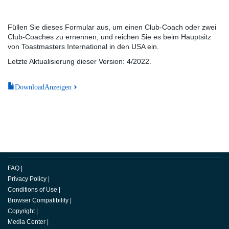
Füllen Sie dieses Formular aus, um einen Club-Coach oder zwei
Club-Coaches zu ernennen, und reichen Sie es beim Hauptsitz
von Toastmasters International in den USA ein.
Letzte Aktualisierung dieser Version: 4/2022.
DownloadAnzeigen
FAQ
|
Privacy Policy
|
Conditions of Use
|
Browser Compatibility
|
Copyright
|
Media Center
|