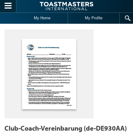
Skip to main content
My Home
My Profile
Club-Coach-Vereinbarung (de-DE930AA)