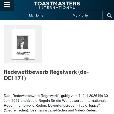
Skip to main content
My Home
My Profile
Redewettbewerb Regelwerk (de-
DE1171)
Das „Redewettbewerb Regelwerk“, gültig vom 1. Juli 2026 bis 30.
Juni 2027 enthält die Regeln für die Wettbewerbe Internationale
®
Reden, humorvolle Reden, Bewertungsreden, Table Topics
(Stegreifreden), Seemannsgarn-Reden und Video-Reden.