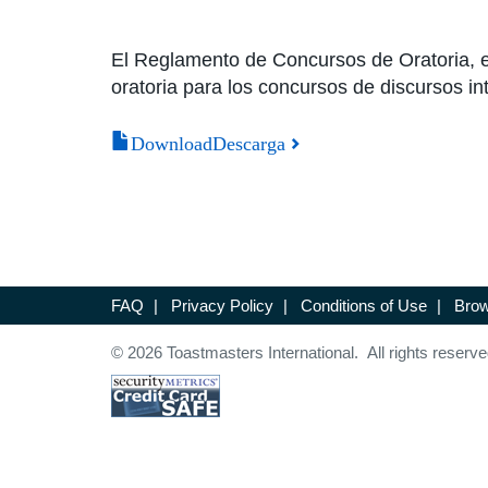
El Reglamento de Concursos de Oratoria, en 
oratoria para los concursos de discursos in
DownloadDescarga
FAQ
|
Privacy Policy
|
Conditions of Use
|
Brow
© 2026 Toastmasters International. All rights reserve