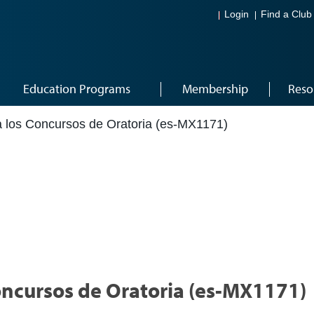
Login
Find a Club
Education Programs
Membership
Reso
ra los Concursos de Oratoria (es-MX1171)
Concursos de Oratoria (es-MX1171)