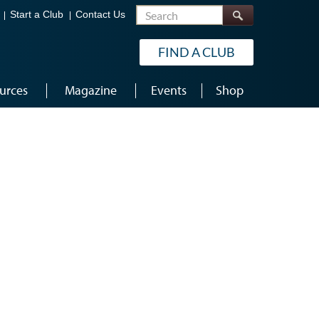
Search
Start a Club
Contact Us
FIND A CLUB
urces
Magazine
Events
Shop