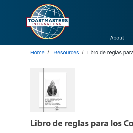
Skip to main content
About
Home
/
Resources
/
Libro de reglas pa
Libro de reglas para los 