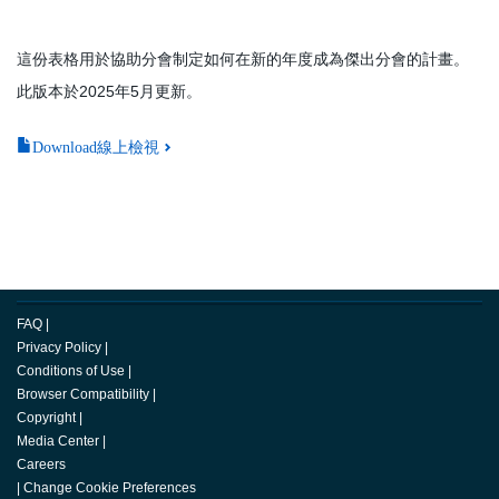
這份表格用於協助分會制定如何在新的年度成為傑出分會的計畫。
此版本於2025年5月更新。
Download線上檢視
FAQ
|
Privacy Policy
|
Conditions of Use
|
Browser Compatibility
|
Copyright
|
Media Center
|
Careers
|
Change Cookie Preferences