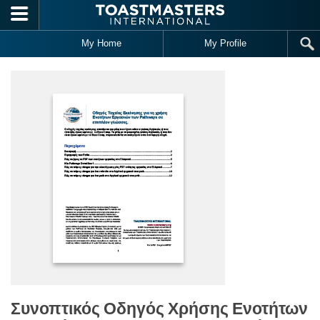
Skip to main content
My Home
My Profile
Συνοπτικός Οδηγός Χρήσης Ενοτήτων