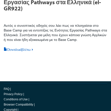
Εργασίας Pathways στα Ελληνικά (el-
GR922)
Αυτός ο συνοπτικός οδηγός σου λέει πως να πλοηγείσαι στο
Base Camp για να εντοπίζεις τις Ενότητες Εργασίας Pathways στα
Ελληνικά. Συστήνεται για μέλη που έχουν κάποια γνώση Αγγλικών
ή που είναι ήδη εξοικειωμένα με το Base Camp.
Downloadβλέπω
FAQ
|
Privacy Policy
|
Conditions of Use
|
Browser Compatibility
|
Copyright
|