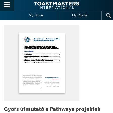
Skip to main content
My Home
My Profile
Gyors útmutató a Pathways projektek