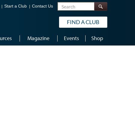
Search
Start a Club
Contact Us
FIND A CLUB
urces
Magazine
Events
Shop