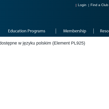
Login
Find a Club
Education Programs
Membership
Reso
dostępne w języku polskim (Element PL925)