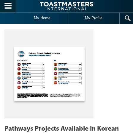
Skip to main content
My Home
My Profile
Pathways Projects Available in Korean