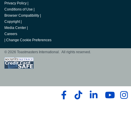
Privacy Policy
|
Conditions of Use
|
Browser Compatibility
|
Copyright
|
Media Center
|
Careers
|
Change Cookie Preferences
© 2026 Toastmasters International. All rights reserved.