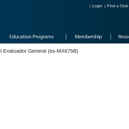
Login
Find a Club
Education Programs
Membership
Reso
el Evaluador General (es-MX675B)