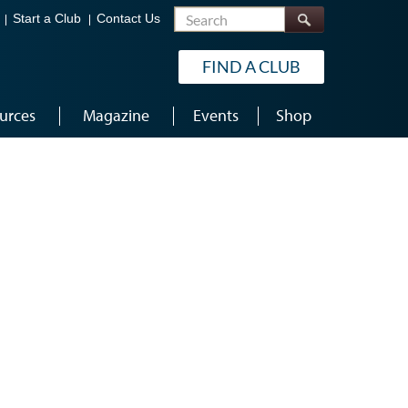
Search
Start a Club
Contact Us
FIND A CLUB
urces
Magazine
Events
Shop