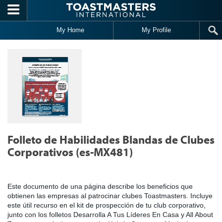
Skip to main content
My Home
My Profile
Folleto de Habilidades Blandas de Clubes
Corporativos (es-MX481)
Este documento de una página describe los beneficios que
obtienen las empresas al patrocinar clubes Toastmasters. Incluye
este útil recurso en el kit de prospección de tu club corporativo,
junto con los folletos Desarrolla A Tus Líderes En Casa y All About