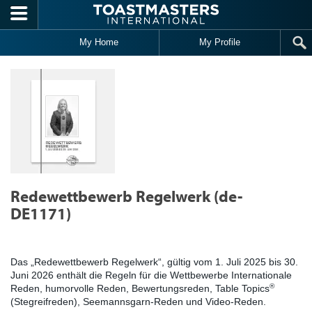
Skip to main content
My Home
My Profile
Redewettbewerb Regelwerk (de-
DE1171)
Das „Redewettbewerb Regelwerk“, gültig vom 1. Juli 2025 bis 30.
Juni 2026 enthält die Regeln für die Wettbewerbe Internationale
®
Reden, humorvolle Reden, Bewertungsreden, Table Topics
(Stegreifreden), Seemannsgarn-Reden und Video-Reden.