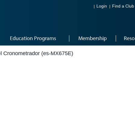
Login
Find a Club
Education Programs
Membership
Reso
el Cronometrador (es-MX675E)