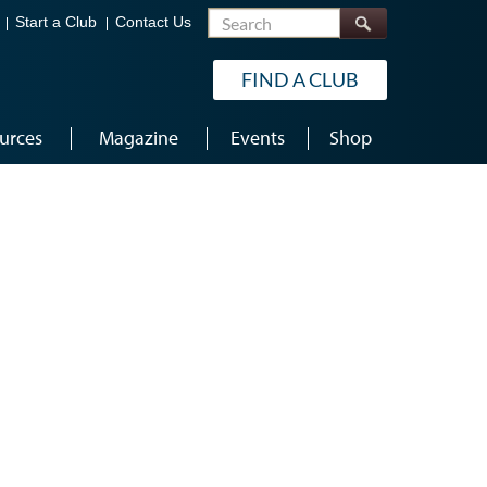
Search
Start a Club
Contact Us
FIND A CLUB
urces
Magazine
Events
Shop