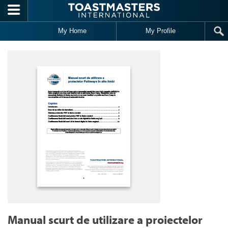
Skip to main content
My Home
My Profile
Manual scurt de utilizare a proiectelor