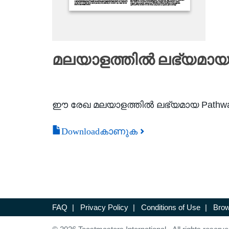
മലയാളത്തിൽ ലഭ്യമായ 9
ഈ രേഖ മലയാളത്തിൽ ലഭ്യമായ Pathways 
Downloadകാണുക
FAQ
|
Privacy Policy
|
Conditions of Use
|
Brow