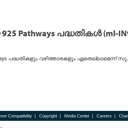
25 Pathways പദ്ധതികൾ (ml-IN
പദ്ധതികളും വഴിത്താരകളും ഏതെല്ലാമെന്ന് സൂചിപ്പ
ser Compatibility
|
Copyright
|
Media Center
|
Careers
|
Chan