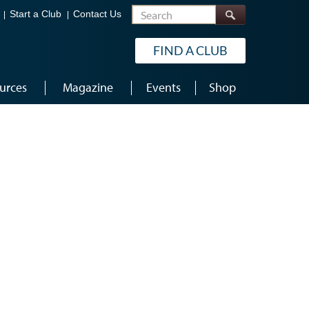
Search
Start a Club
Contact Us
FIND A CLUB
urces
Magazine
Events
Shop