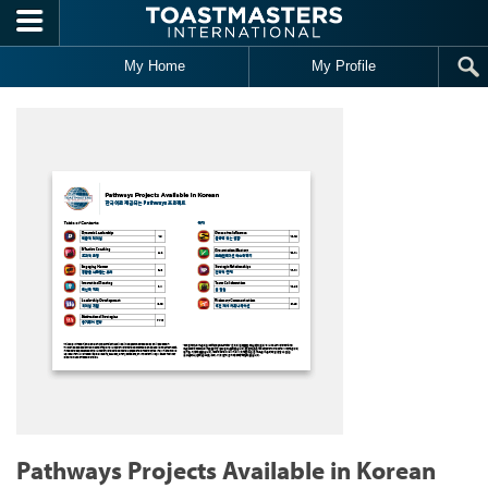
Skip to main content
My Home
My Profile
Pathways Projects Available in Korean