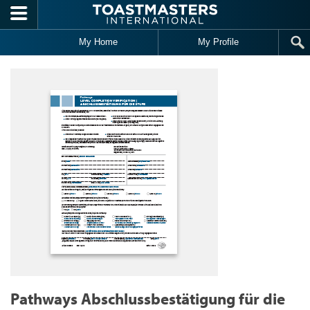
Skip to main content
My Home
My Profile
Pathways Abschlussbestätigung für die