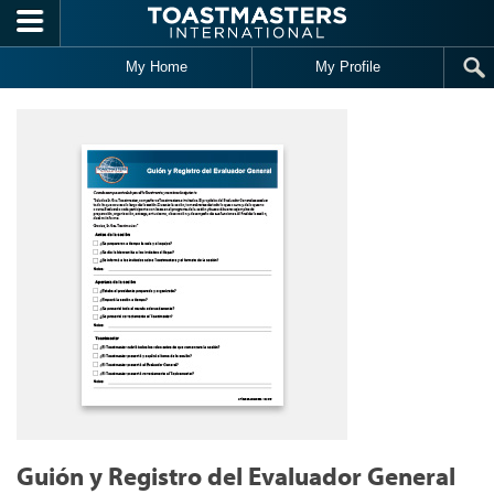
Skip to main content
My Home
My Profile
Guión y Registro del Evaluador General