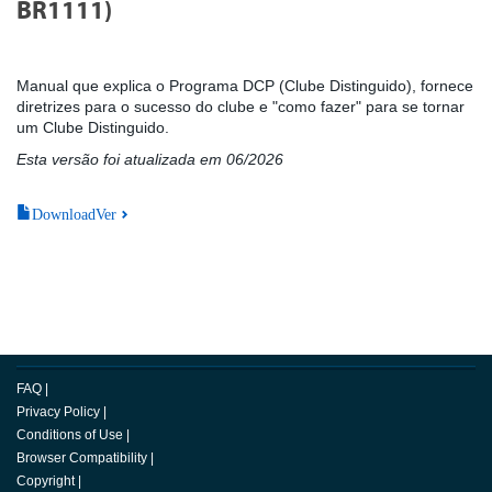
BR1111)
Manual que explica o Programa DCP (Clube Distinguido), fornece
diretrizes para o sucesso do clube e "como fazer" para se tornar
um Clube Distinguido.
Esta versão foi atualizada em 06/2026
DownloadVer
FAQ
|
Privacy Policy
|
Conditions of Use
|
Browser Compatibility
|
Copyright
|