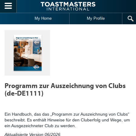
Skip to main content
My Home
My Profile
Programm zur Auszeichnung von Clubs
(de-DE1111)
Ein Handbuch, das das „Programm zur Auszeichnung von Clubs“
beschreibt. Es enthält Hinweise für den Cluberfolg und Wege, um
ein Ausgezeichneter Club zu werden.
Aktualisierte Version 06/2026