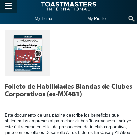
Skip to main content
My Home
My Profile
Folleto de Habilidades Blandas de Clubes
Corporativos (es-MX481)
Este documento de una página describe los beneficios que
obtienen las empresas al patrocinar clubes Toastmasters. Incluye
este útil recurso en el kit de prospección de tu club corporativo,
junto con los folletos Desarrolla A Tus Líderes En Casa y All About