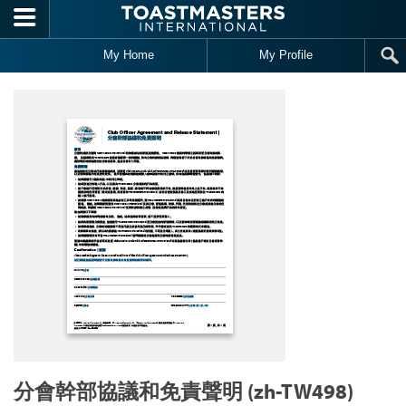
Skip to main content
My Home
My Profile
分會幹部協議和免責聲明 (zh-TW498)