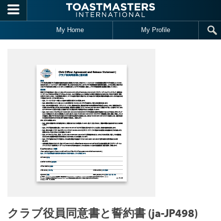
Skip to main content
My Home
My Profile
クラブ役員同意書と誓約書 (ja-JP498)