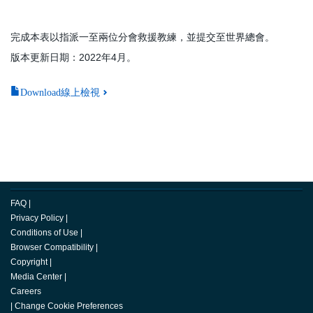
完成本表以指派一至兩位分會救援教練，並提交至世界總會。
版本更新日期：2022年4月。
Download線上檢視
FAQ
|
Privacy Policy
|
Conditions of Use
|
Browser Compatibility
|
Copyright
|
Media Center
|
Careers
|
Change Cookie Preferences