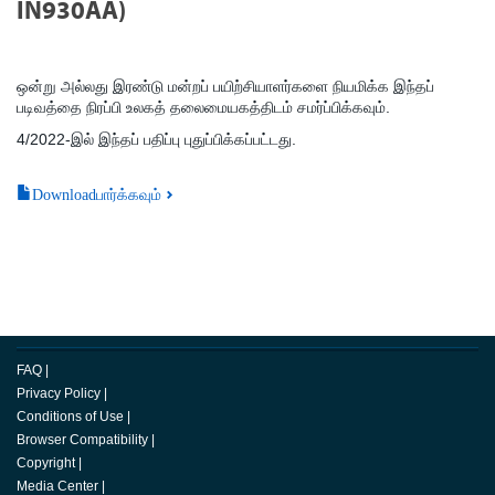
IN930AA)
ஒன்று அல்லது இரண்டு மன்றப் பயிற்சியாளர்களை நியமிக்க இந்தப்
படிவத்தை நிரப்பி உலகத் தலைமையகத்திடம் சமர்ப்பிக்கவும்.
4/2022-இல் இந்தப் பதிப்பு புதுப்பிக்கப்பட்டது.
Downloadபார்க்கவும்
FAQ
|
Privacy Policy
|
Conditions of Use
|
Browser Compatibility
|
Copyright
|
Media Center
|