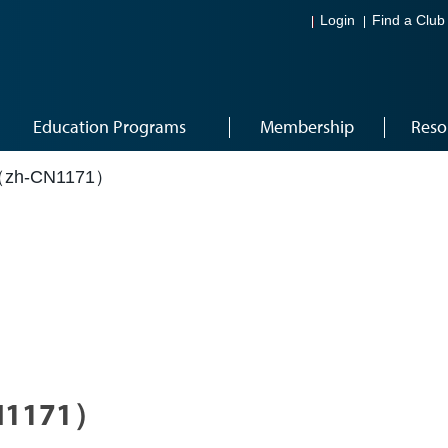
Login
Find a Club
Education Programs
Membership
Reso
-CN1171）
1171）