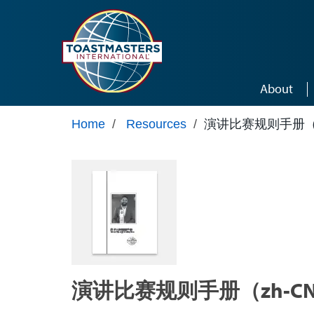
Skip to main content
About
Home
/
Resources
/
演讲比赛规则手册（zh
演讲比赛规则手册（zh-CN