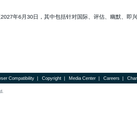
至2027年6月30日，其中包括针对国际、评估、幽默、
ser Compatibility
|
Copyright
|
Media Center
|
Careers
|
Chan
d.