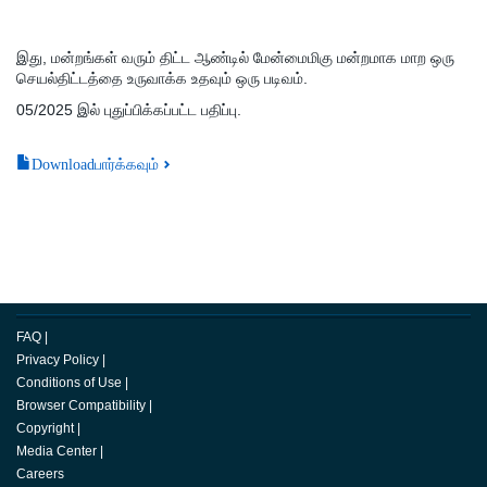
இது, மன்றங்கள் வரும் திட்ட ஆண்டில் மேன்மைமிகு மன்றமாக மாற ஒரு
செயல்திட்டத்தை உருவாக்க உதவும் ஒரு படிவம்.
05/2025 இல் புதுப்பிக்கப்பட்ட பதிப்பு.
Downloadபார்க்கவும்
FAQ
|
Privacy Policy
|
Conditions of Use
|
Browser Compatibility
|
Copyright
|
Media Center
|
Careers