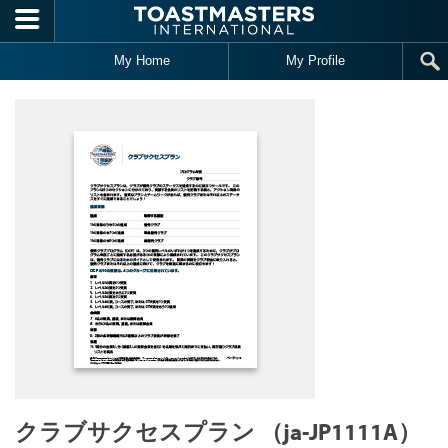
Skip to main content
My Home
My Profile
クラブサクセスプラン （ja-JP1111A）