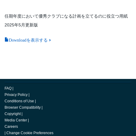
任期年度において優秀クラブになる計画を立てるのに役立つ用紙
2025年5月更新版
Downloadを表示する
FAQ
|
Privacy Policy
|
Conditions of Use
|
Browser Compatibility
|
Copyright
|
Media Center
|
Careers
|
Change Cookie Preferences