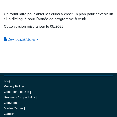
Un formulaire pour aider les clubs à créer un plan pour devenir un
club distingué pour l'année de programme à venir.
Cette version mise à jour le 05/2025
DownloadAfficher
FAQ
|
Privacy Policy
|
Conditions of Use
|
Browser Compatibility
|
Copyright
|
Media Center
|
Careers