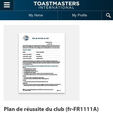
Skip to main content
My Home
My Profile
Plan de réussite du club (fr-FR1111A)