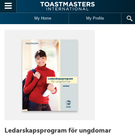
Skip to main content
My Home
My Profile
Ledarskapsprogram för ungdomar