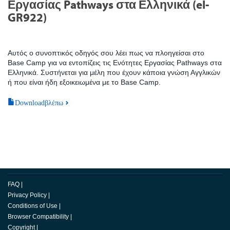
Εργασίας Pathways στα Ελληνικά (el-
GR922)
Αυτός ο συνοπτικός οδηγός σου λέει πως να πλοηγείσαι στο
Base Camp για να εντοπίζεις τις Ενότητες Εργασίας Pathways στα
Ελληνικά. Συστήνεται για μέλη που έχουν κάποια γνώση Αγγλικών
ή που είναι ήδη εξοικειωμένα με το Base Camp.
Downloadβλέπω
FAQ
|
Privacy Policy
|
Conditions of Use
|
Browser Compatibility
|
Copyright
|