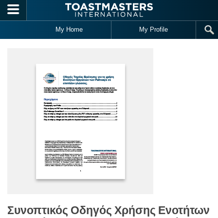
Skip to main content
My Home
My Profile
Συνοπτικός Οδηγός Χρήσης Ενοτήτων