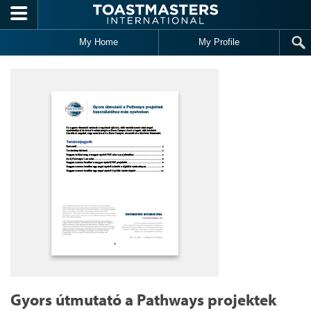
Skip to main content
My Home
My Profile
Gyors útmutató a Pathways projektek